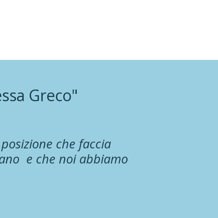
essa Greco"
 posizione che faccia
ardano e che noi abbiamo