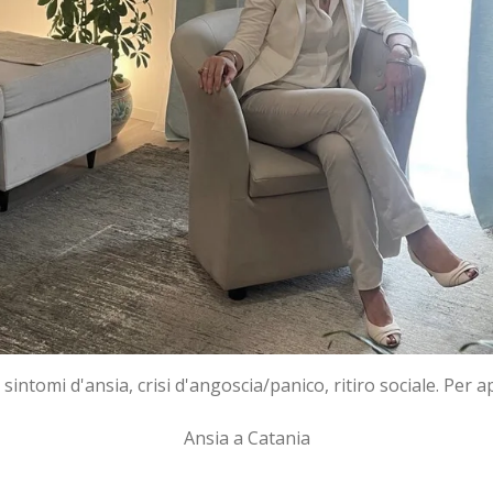
sintomi d'ansia, crisi d'angoscia/panico, ritiro sociale. Per 
Ansia a Catania