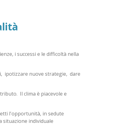
lità
ze, i successi e le difficoltà nella
i, ipotizzare nuove strategie, dare
ributo. Il clima è piacevole e
tti l'opportunità, in sedute
la situazione individuale