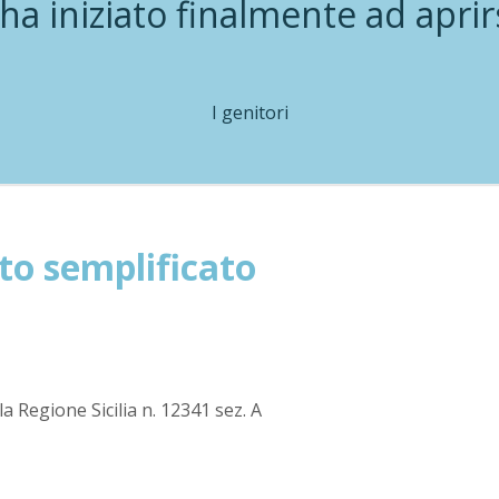
 ha iniziato finalmente ad apri
I genitori
to semplificato
lla Regione Sicilia n. 12341 sez. A