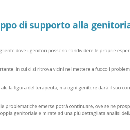
ppo di supporto alla genitoria
gliente dove i genitori possono condividere le proprie esperien
te, in cui ci si ritrova vicini nel mettere a fuoco i problem
le la figura del terapeuta, ma ogni genitore darà il suo cont
lle problematiche emerse potrà continuare, ove se ne prospe
coppia genitoriale e mirate ad una più dettagliata analisi del