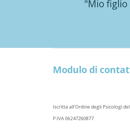
"Mio figlio
Modulo di contat
Iscritta all'Ordine degli Psicologi de
P.IVA 06247260877