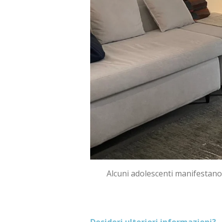
Alcuni adolescenti manifestano 
Desideri ulteriori informazioni?