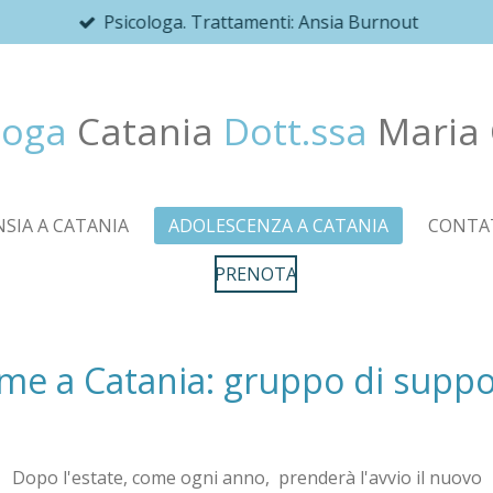
Psicologa. Trattamenti: Ansia Burnout
loga
Catania
Dott.ssa
Maria 
NSIA A CATANIA
ADOLESCENZA A CATANIA
CONTA
PRENOTA
me a Catania: gruppo di suppo
Dopo l'estate, come ogni anno, prenderà l'avvio il nuovo