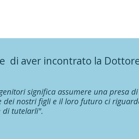
ce di aver incontrato la Dottor
genitori significa assumere una presa di
dei nostri figli e il loro futuro ci rigu
di tutelarli".