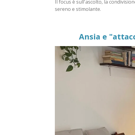
Il focus è sull'ascolto, la condivisi
sereno e stimolante.
Ansia e "attac