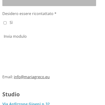
Desidero essere ricontattato *
Sì
Invia modulo
Email:
info@mariagreco.eu
Studio
Via Ardizzone Gioeni n.32