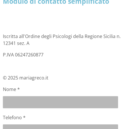
Modulo di contatto semplificato
Iscritta all'Ordine degli Psicologi della Regione Sicilia n.
12341 sez. A
P.IVA 06247260877
© 2025 mariagreco.it
Nome *
Telefono *