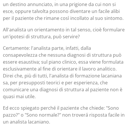
un destino annunciato, in una prigione da cui non si
esce, oppure talvolta possono diventare un facile alibi
per il paziente che rimane così incollato al suo sintomo.
All'analista un orientamento in tal senso, cioè formulare
un'ipotesi di struttura, può servire?
Certamente: l'analista parte, infatti, dalla
consapevolezza che nessuna diagnosi di struttura può
essere esaustiva; sul piano clinico, essa viene formulata
esclusivamente al fine di orientare il lavoro analitico.
Direi che, più di tutti, l'analista di formazione lacaniana
sa, per presupposti teorici e per esperienza, che
comunicare una diagnosi di struttura al paziente non è
quasi mai utile.
Ed ecco spiegato perché il paziente che chiede: "Sono
pazzo?" o "Sono normale?" non troverá risposta facile in
un analista lacaniano.